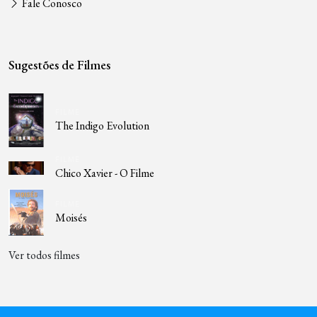
Fale Conosco
Sugestões de Filmes
FILME
The Indigo Evolution
FILME
Chico Xavier - O Filme
FILME
Moisés
Ver todos filmes