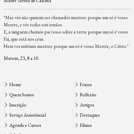
Madre Teresa de Calcutá
"Mas vós não queirais ser chamados mestres: porque um só é vosso
Mestre, e vós todos sois irmãos.
E, a ninguém chameis pai vosso sobre a terra: porque um só é vosso
Pai, que está nos céus.
Nem vos intitueis mestres: porque um só é vosso Mestre, o Cristo."
Mateus, 23, 8 a 10.
Home
Frases
Quem Somos
Reflexão
Inscrição
Artigos
Serviço Assistêncial
Destaques
Agenda e Cursos
Filmes