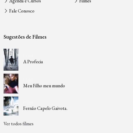
Agenda e Cursos
Filmes
Fale Conosco
Sugestões de Filmes
FILME
A Profecia
FILME
Meu Filho meu mundo
FILME
Fernão Capelo Gaivota.
Ver todos filmes