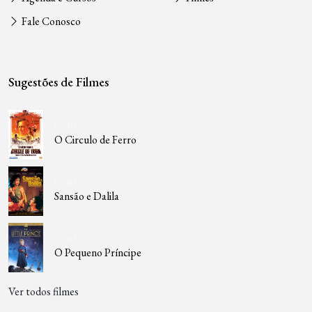
Fale Conosco
Sugestões de Filmes
FILME
O Circulo de Ferro
FILME
Sansão e Dalila
FILME
O Pequeno Príncipe
Ver todos filmes