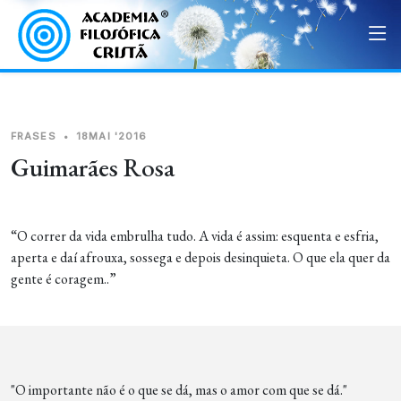
FRASES
•
18MAI '2016
Guimarães Rosa
“O correr da vida embrulha tudo. A vida é assim: esquenta e esfria,
aperta e daí afrouxa, sossega e depois desinquieta. O que ela quer da
gente é coragem..”
"O importante não é o que se dá, mas o amor com que se dá."