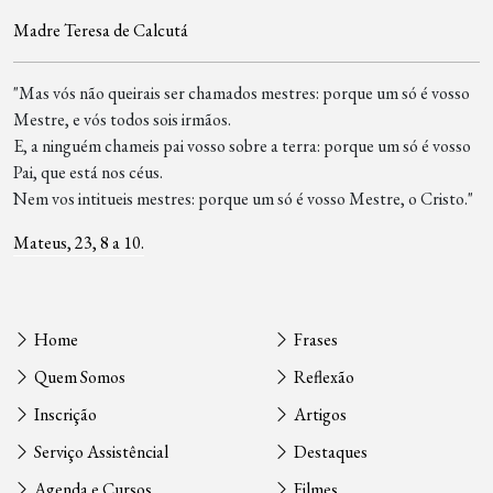
Madre Teresa de Calcutá
"Mas vós não queirais ser chamados mestres: porque um só é vosso
Mestre, e vós todos sois irmãos.
E, a ninguém chameis pai vosso sobre a terra: porque um só é vosso
Pai, que está nos céus.
Nem vos intitueis mestres: porque um só é vosso Mestre, o Cristo."
Mateus, 23, 8 a 10.
Home
Frases
Quem Somos
Reflexão
Inscrição
Artigos
Serviço Assistêncial
Destaques
Agenda e Cursos
Filmes