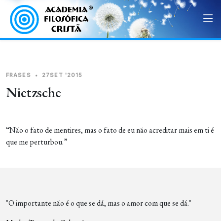
FRASES
•
27SET '2015
Nietzsche
“Não o fato de mentires, mas o fato de eu não acreditar mais em ti é
que me perturbou.”
"O importante não é o que se dá, mas o amor com que se dá."