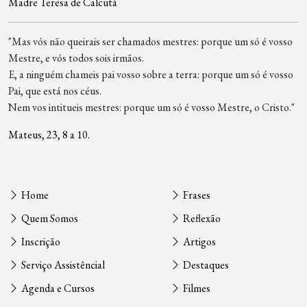
Madre Teresa de Calcutá
"Mas vós não queirais ser chamados mestres: porque um só é vosso
Mestre, e vós todos sois irmãos.
E, a ninguém chameis pai vosso sobre a terra: porque um só é vosso
Pai, que está nos céus.
Nem vos intitueis mestres: porque um só é vosso Mestre, o Cristo."
Mateus, 23, 8 a 10.
Home
Frases
Quem Somos
Reflexão
Inscrição
Artigos
Serviço Assistêncial
Destaques
Agenda e Cursos
Filmes