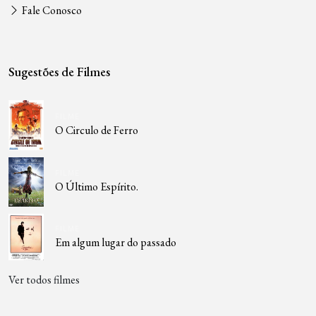
Fale Conosco
Sugestões de Filmes
FILME
O Circulo de Ferro
FILME
O Último Espírito.
FILME
Em algum lugar do passado
Ver todos filmes