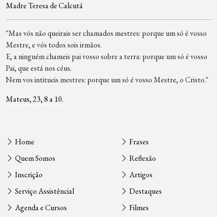
Madre Teresa de Calcutá
"Mas vós não queirais ser chamados mestres: porque um só é vosso
Mestre, e vós todos sois irmãos.
E, a ninguém chameis pai vosso sobre a terra: porque um só é vosso
Pai, que está nos céus.
Nem vos intitueis mestres: porque um só é vosso Mestre, o Cristo."
Mateus, 23, 8 a 10.
Home
Frases
Quem Somos
Reflexão
Inscrição
Artigos
Serviço Assistêncial
Destaques
Agenda e Cursos
Filmes