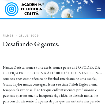
FILMES
•
25JUL '2009
Desafiando Gigantes.
Nunca Desista, nunca volte atrás, nunca perca a fé O PODER DA
CRENÇA PROPORCIONA A HABILIDADE DE VENCER. Nos
seus seis anos como técnico de futebol americano de uma escola,
Grant Taylor nunca conseguiu levar seu time Shiloh Eagles a uma
temporada vitoriosa. E ao ter que enfrentar crises profissionais e
pessoais aparentemente insuperáveis, a idéia de desistir nunca lhe
pareceu tão atraente. É apenas depois que um visitante inesperado