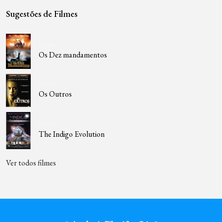
Sugestões de Filmes
FILME
Os Dez mandamentos
FILME
Os Outros
FILME
The Indigo Evolution
Ver todos filmes