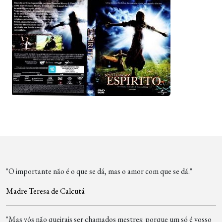
"O importante não é o que se dá, mas o amor com que se dá."
Madre Teresa de Calcutá
"Mas vós não queirais ser chamados mestres: porque um só é vosso