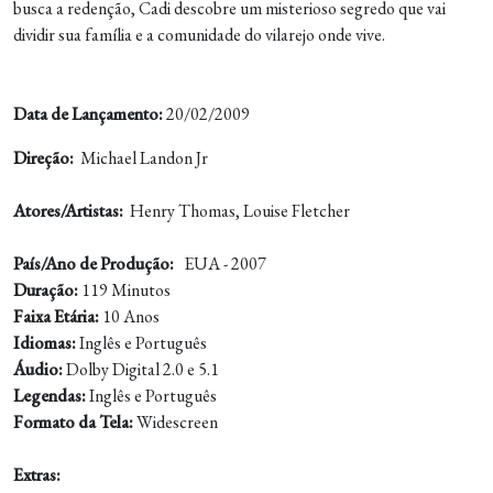
busca a redenção, Cadi descobre um misterioso segredo que vai
dividir sua família e a comunidade do vilarejo onde vive.
Data de Lançamento:
20/02/2009
Direção:
Michael Landon Jr
Atores/Artistas:
Henry Thomas, Louise Fletcher
País/Ano de Produção:
EUA - 2007
Duração:
119 Minutos
Faixa Etária:
10 Anos
Idiomas:
Inglês e Português
Áudio:
Dolby Digital 2.0 e 5.1
Legendas:
Inglês e Português
Formato da Tela:
Widescreen
Extras: