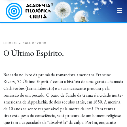
FILMES
•
14FEV '2009
O Último Espírito.
Baseado no livro da premiada romancista americana Francine
Rivers, "O Último Espírito" conta a história de uma garota chamada
Cadi Forbes (Liana Liberato) e a sua incessante procura pela
remissão de um pecado. O pano de fundo da trama é a cidade norte-
americana de Appalachia de dois séculos atrás, em 1850. A menina
de 10 anos se sente responsável pela morte da irmã. Para tentar
tirar este peso da consciência, sai à procura de um homem religioso
que tem a capacidade de "absolvê-la" da culpa. Porém, enquanto