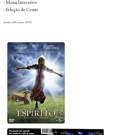
- Menu Interativo
- Seleção de Cenas
Fonte: AllCenter-DVD