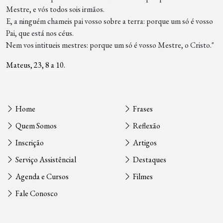
Mestre, e vós todos sois irmãos.
E, a ninguém chameis pai vosso sobre a terra: porque um só é vosso
Pai, que está nos céus.
Nem vos intitueis mestres: porque um só é vosso Mestre, o Cristo."
Mateus, 23, 8 a 10.
Home
Frases
Quem Somos
Reflexão
Inscrição
Artigos
Serviço Assistêncial
Destaques
Agenda e Cursos
Filmes
Fale Conosco