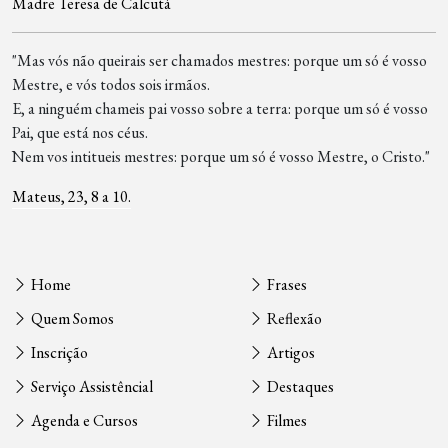
Madre Teresa de Calcutá
"Mas vós não queirais ser chamados mestres: porque um só é vosso
Mestre, e vós todos sois irmãos.
E, a ninguém chameis pai vosso sobre a terra: porque um só é vosso
Pai, que está nos céus.
Nem vos intitueis mestres: porque um só é vosso Mestre, o Cristo."
Mateus, 23, 8 a 10.
Home
Frases
Quem Somos
Reflexão
Inscrição
Artigos
Serviço Assistêncial
Destaques
Agenda e Cursos
Filmes