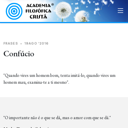
FRASES
•
19AGO '2016
Confúcio
"Quando vires um homem bom, tenta imitá-lo; quando vires um
homem mau, examina-te a ti mesmo".
"O importante não é o que se dá, mas o amor com que se dá."