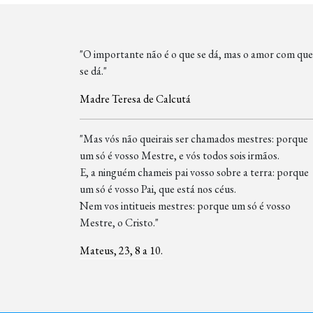
"O importante não é o que se dá, mas o amor com que
se dá."
Madre Teresa de Calcutá
"Mas vós não queirais ser chamados mestres: porque
um só é vosso Mestre, e vós todos sois irmãos.
E, a ninguém chameis pai vosso sobre a terra: porque
um só é vosso Pai, que está nos céus.
Nem vos intitueis mestres: porque um só é vosso
Mestre, o Cristo."
Mateus, 23, 8 a 10.