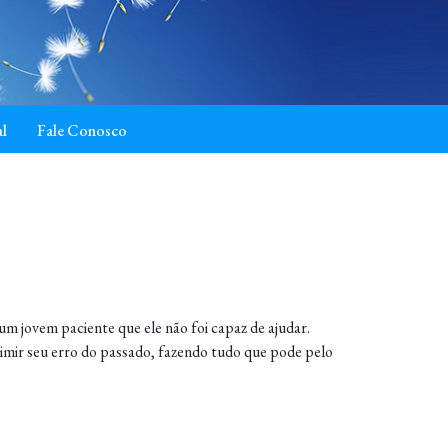
al
Fale Conosco
 jovem paciente que ele não foi capaz de ajudar.
ir seu erro do passado, fazendo tudo que pode pelo