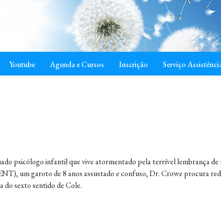
Youtube
Agenda e Cursos
Inscrição
Serviço Assistênci
sicólogo infantil que vive atormentado pela terrível lembrança de um
, um garoto de 8 anos assustado e confuso, Dr. Crowe procura redim
 do sexto sentido de Cole.