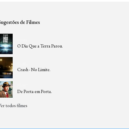
Sugestões de Filmes
FILME
O Dia Que a Terra Parou.
FILME
Crash - No Limite.
FILME
De Porta em Porta.
Ver todos filmes