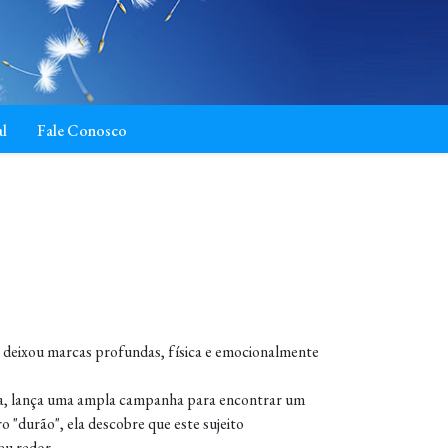
al
Fale Conosco
 deixou marcas profundas, física e emocionalmente
ista, lança uma ampla campanha para encontrar um
 "durão", ela descobre que este sujeito
eu redor.