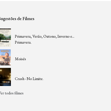
Sugestões de Filmes
FILME
Primavera, Verão, Outono, Inverno e...
Primavera.
FILME
Moisés
FILME
Crash - No Limite.
Ver todos filmes