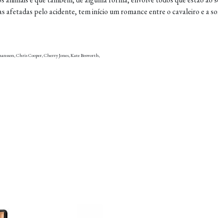
s afetadas pelo acidente, tem início um romance entre o cavaleiro e a s
hansson, Chris Cooper, Cherry Jones, Kate Bosworth,