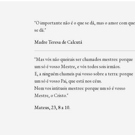
"O importante não é o que se dá, mas o amor com que
se dá."
Madre Teresa de Calcutá
"Mas vós não queirais ser chamados mestres: porque
um só é vosso Mestre, e vós todos sois irmãos.
E, a ninguém chameis pai vosso sobre a terra: porque
um só é vosso Pai, que está nos céus.
Nem vos intitueis mestres: porque um só é vosso
Mestre, o Cristo."
Mateus, 23, 8 a 10.