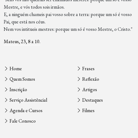
Mestre, e vós todos sois irmãos.
E, a ninguém chameis pai vosso sobre a terra: porque um só é vosso
Pai, que está nos céus.
Nem vos intitueis mestres: porque um só é vosso Mestre, o Cristo."
Mateus, 23, 8 a 10.
Home
Frases
Quem Somos
Reflexão
Inscrição
Artigos
Serviço Assistêncial
Destaques
Agenda e Cursos
Filmes
Fale Conosco