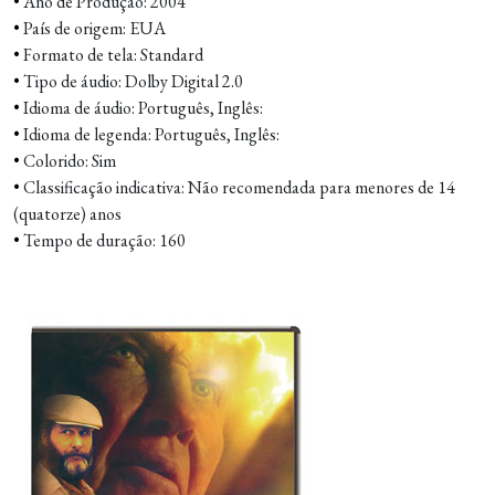
•
Ano de Produção: 2004
•
País de origem: EUA
•
Formato de tela: Standard
•
Tipo de áudio: Dolby Digital 2.0
•
Idioma de áudio: Português, Inglês:
•
Idioma de legenda: Português, Inglês:
•
Colorido: Sim
•
Classificação indicativa: Não recomendada para menores de 14
(quatorze) anos
•
Tempo de duração: 160