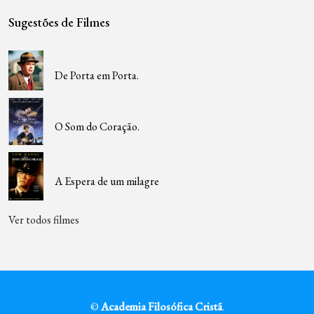
Sugestões de Filmes
FILME
De Porta em Porta.
FILME
O Som do Coração.
FILME
A Espera de um milagre
Ver todos filmes
©
Academia Filosófica Cristã
.