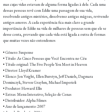
mas cujas vidas estavam de alguma forma ligadas à dele. Cada uma
dessas pessoas revê com Eddie uma passagem de sua vida,
resolvendo antigos mistérios, dissolvenso antigas mágoas, revivendo
antigos amores. A cada experiência fica mais claro a grande
importância de Eddie na vida de milhares de pessoas sem que ele se
desse conta, provando que cada vida está ligada a outra de formas
que muitas vezes não entendemos
•
Gênero: Suspense
•
Título: As Cinco Pessoas que Você Encontra no Céu
•
Título original: The Five People You Meet in Heaven
•
Diretor: Lloyd Kramer
•
Elenco: Jon Voight, Ellen Burstyn, Jeff Daniels, Dagmara
Dominczyk, Steven Grayhm, Michael Imperioli
•
Produtor: Howard Ellis
•
Extras: Menu Interativo; Seleção de Cenas
•
Distribuidor: Alpha Filmes
•
Ano de lançamento: 2007