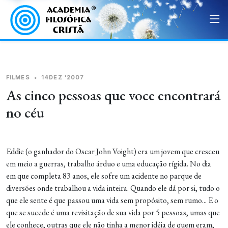
FILMES
•
14DEZ '2007
As cinco pessoas que voce encontrará
no céu
Eddie (o ganhador do Oscar John Voight) era um jovem que cresceu
em meio a guerras, trabalho árduo e uma educação rígida. No dia
em que completa 83 anos, ele sofre um acidente no parque de
diversões onde trabalhou a vida inteira. Quando ele dá por si, tudo o
que ele sente é que passou uma vida sem propósito, sem rumo... E o
que se sucede é uma revisitação de sua vida por 5 pessoas, umas que
ele conhece, outras que ele não tinha a menor idéia de quem eram,