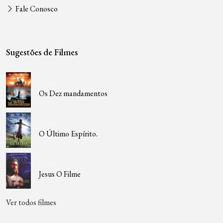
Fale Conosco
Sugestões de Filmes
FILME
Os Dez mandamentos
FILME
O Último Espírito.
FILME
Jesus O Filme
Ver todos filmes