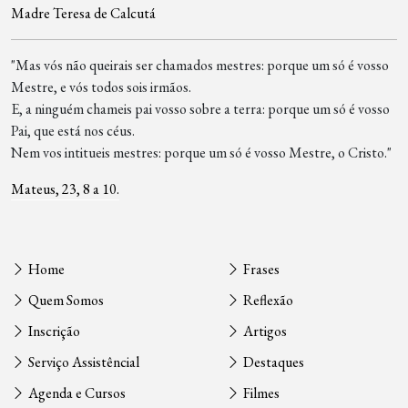
Madre Teresa de Calcutá
"Mas vós não queirais ser chamados mestres: porque um só é vosso
Mestre, e vós todos sois irmãos.
E, a ninguém chameis pai vosso sobre a terra: porque um só é vosso
Pai, que está nos céus.
Nem vos intitueis mestres: porque um só é vosso Mestre, o Cristo."
Mateus, 23, 8 a 10.
Home
Frases
Quem Somos
Reflexão
Inscrição
Artigos
Serviço Assistêncial
Destaques
Agenda e Cursos
Filmes